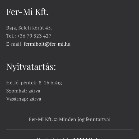
Fer-Mi Kft.
Baja, Keleti körút 45.
Tel.: +36 79 323 427
E-mail:
fermibolt@fer-mi.hu
Nyitvatartás:
Hétfő-péntek: 8-16 óráig
Szombat: zárva
Vasárnap: zárva
Fer-Mi Kft. © Minden jog fenntartva!