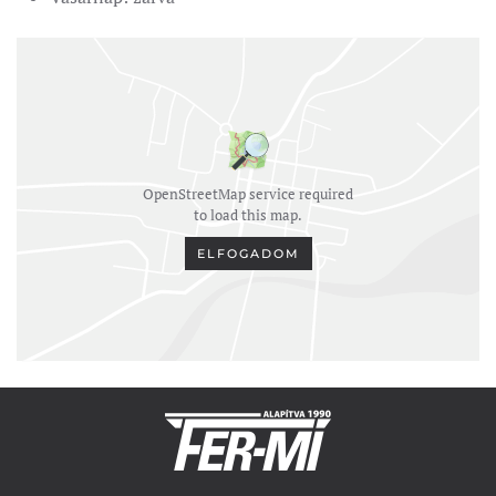
OpenStreetMap service required
to load this map.
ELFOGADOM